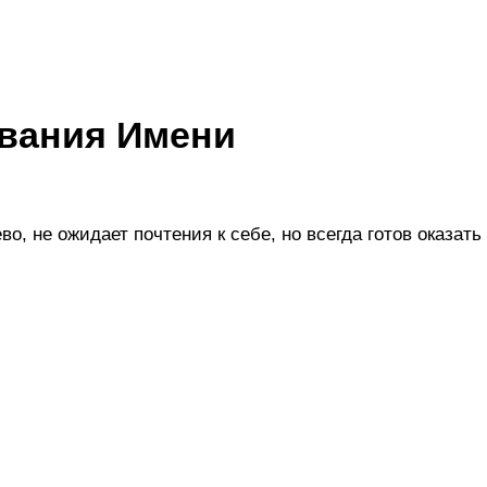
евания Имени
о, не ожидает почтения к себе, но всегда готов оказать