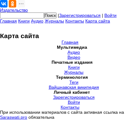
Издательство
|
Зарегистрироваться
|
Войти
Главная
Книги
Аудио
Журналы
Контакты
Карта сайта
Карта сайта
Главная
Мультимедиа
Аудио
Видео
Печатные издания
Книги
Журналы
Терминология
Теги
Вайшнавская википедия
Личный кабинет
Зарегистрироваться
Войти
Контакты
При использовании материалов с сайта активная ссылка на
Saraswati.pro
обязательна