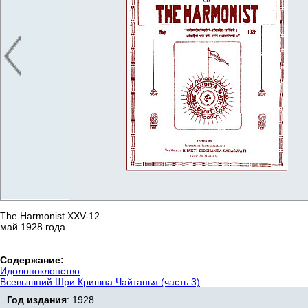
Временно нет в наличии
The Harmonist XXV-12
май 1928 года
Содержание:
Идолопоклонство
Всевышний Шри Кришна Чайтанья (часть 3)
Год издания
: 1928