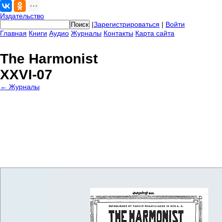
Издательство
|
Зарегистрироваться
|
Войти
Главная
Книги
Аудио
Журналы
Контакты
Карта сайта
The Harmonist
XXVI-07
← Журналы