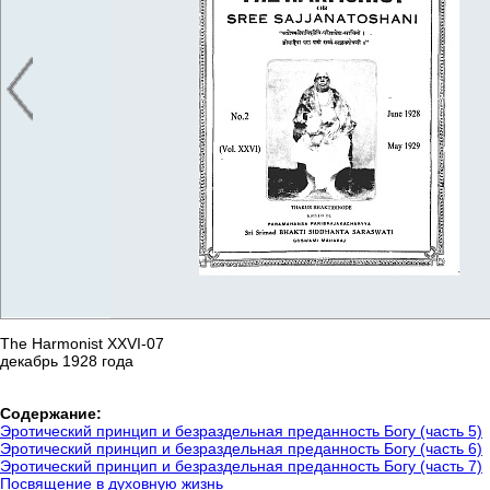
Временно нет в наличии
The Harmonist XXVI-07
декабрь 1928 года
Содержание:
Эротический принцип и безраздельная преданность Богу (часть 5)
Эротический принцип и безраздельная преданность Богу (часть 6)
Эротический принцип и безраздельная преданность Богу (часть 7)
Посвящение в духовную жизнь