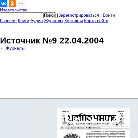
Издательство
|
Зарегистрироваться
|
Войти
Главная
Книги
Аудио
Журналы
Контакты
Карта сайта
Источник №9 22.04.2004
← Журналы