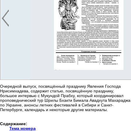
Временно нет в наличии
Очередной выпуск, посвящённый празднику Явления Господа
Нрисимхадева, содержит статью, посвящённую празднику,
большое интервью с Мукундой Прабху, который координировал
проповеднический тур Шрилы Бхакти Бимала Авадхута Махараджа
по Украине, анонсы летних фестивалей в Сибири и Санкт-
Петербурге, календарь и некоторые другие материалы.
Содержание:
Тема номера